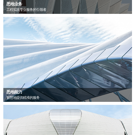
悉地业务
工程实践专业服务的引领者
悉地能力
智慧地提供精准的服务