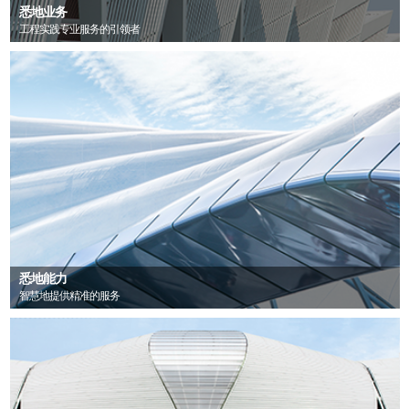
悉地业务
工程实践专业服务的引领者
悉地能力
智慧地提供精准的服务