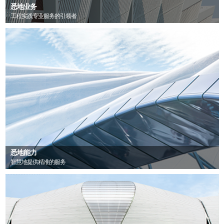
悉地业务
工程实践专业服务的引领者
悉地能力
智慧地提供精准的服务