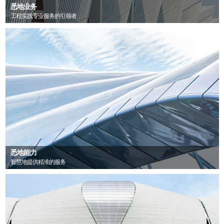
悉地业务
工程实践专业服务的引领者
悉地能力
智慧地提供精准的服务