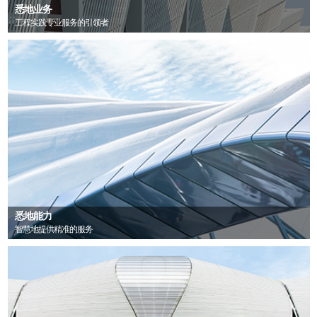
悉地业务
工程实践专业服务的引领者
悉地能力
智慧地提供精准的服务