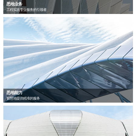
悉地业务
工程实践专业服务的引领者
悉地能力
智慧地提供精准的服务