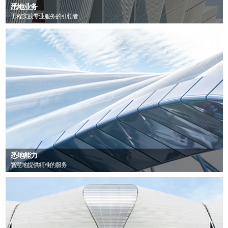
悉地业务
工程实践专业服务的引领者
悉地能力
智慧地提供精准的服务