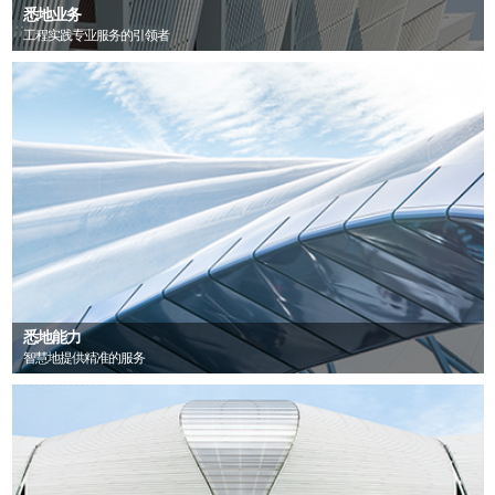
悉地业务
工程实践专业服务的引领者
悉地能力
智慧地提供精准的服务