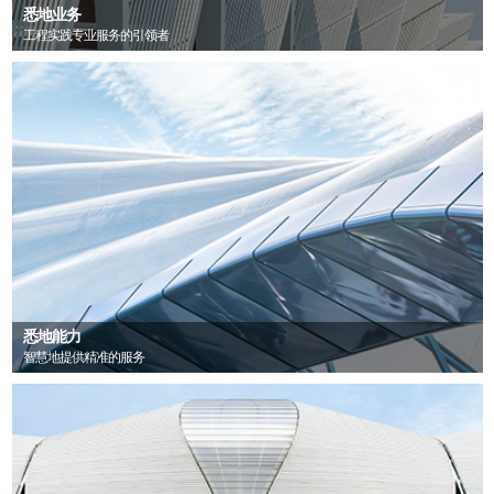
悉地业务
工程实践专业服务的引领者
悉地能力
智慧地提供精准的服务