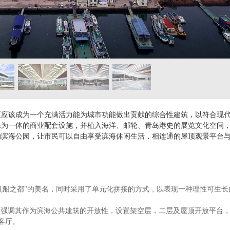
更应该成为一个充满活力能为城市功能做出贡献的综合性建筑，以符合现
乐为一体的商业配套设施，并植入海洋、邮轮、青岛港史的展览文化空间
的滨海公园，让市民可以自由享受滨海休闲生活，相连通的屋顶观景平台
"帆船之都"的美名，同时采用了单元化拼接的方式，以表现一种理性可生长
，强调其作为滨海公共建筑的开放性，设置架空层，二层及屋顶开放平台
客厅。