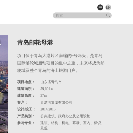
中
EN
青岛邮轮母港
项目位于青岛大港片区南端的6号码头，是青岛
国际邮轮城启动项目的重中之重，未来将成为邮
轮城及整个青岛的海上旅游门户。
项目地点：
山东省青岛市
建筑面积：
59,694㎡
建筑高度：
27m
客户：
青岛港集团有限公司
设计/竣工：
2014/2015
产品类别：
公共建筑、政府办公及公用设施
参与专业：
建筑、结构、机电、幕墙、室内、标识、
景观