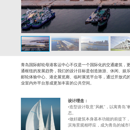
青岛国际邮轮母港客运中心不仅是一个国际化的交通建筑，
通枢纽的发展趋势，我们的设计目标是创造旅游、休闲、娱
邮轮体验中心、港史展览廊、临时展览平台等，通过开放式
业室内外平台形成更加丰富的公共空间。
设计理念：
•造型设计取意"风帆"，以寓青岛
态。
•做好建筑本身基本功能的前提下
滨海景观相呼应，成为青岛的城市