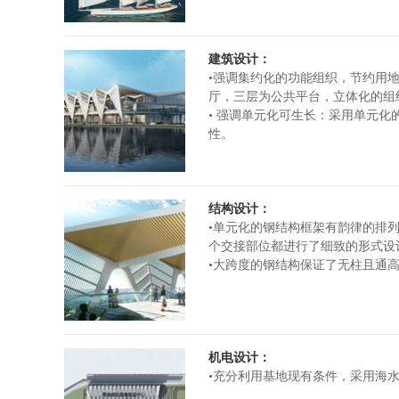
建筑设计：
•强调集约化的功能组织，节约用
厅，三层为公共平台，立体化的组
• 强调单元化可生长：采用单元
性。
结构设计：
•单元化的钢结构框架有韵律的排
个交接部位都进行了细致的形式设
•大跨度的钢结构保证了无柱且通
机电设计：
•充分利用基地现有条件，采用海