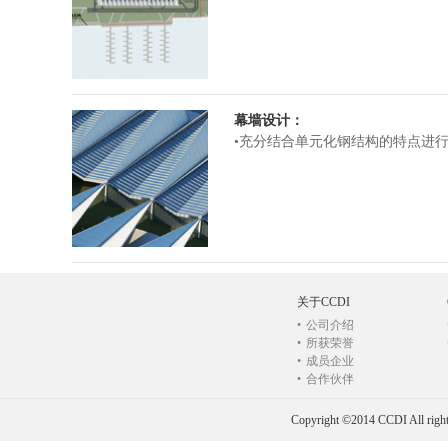
幕墙设计：
•充分结合单元化钢结构的特点进
关于CCDI
•
公司介绍
•
所获荣誉
•
成员企业
•
合作伙伴
Copyright ©2014 CCDI All right