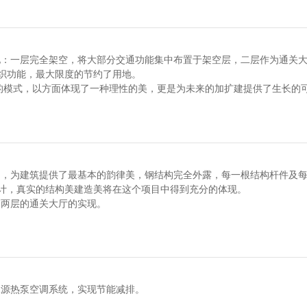
地：一层完全架空，将大部分交通功能集中布置于架空层，二层作为通关
织功能，最大限度的节约了用地。
化的模式，以方面体现了一种理性的美，更是为未来的加扩建提供了生长的
列，为建筑提供了最基本的韵律美，钢结构完全外露，每一根结构杆件及
计，真实的结构美建造美将在这个项目中得到充分的体现。
高两层的通关大厅的实现。
水源热泵空调系统，实现节能减排。