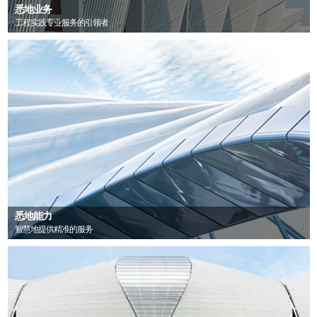
悉地业务
工程实践专业服务的引领者
悉地能力
智慧地提供精准的服务