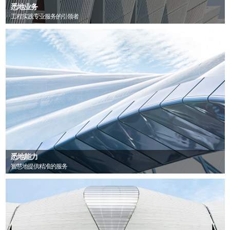
悉地业务
工程实践专业服务的引领者
悉地能力
智慧地提供精准的服务